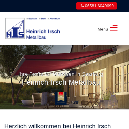
06581 6049699
Menü
Heinrich
Irsch
Metallbau
Ihre Profis für Markisen in Saarburg
Heinrich Irsch Metallbau
Herzlich willkommen bei Heinrich Irsch