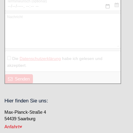
Terminwunsch (optional)
Nachricht
Die
Datenschutzerklärung
habe ich gelesen und
akzeptiert.
Senden
Hier finden Sie uns:
Max-Planck-Straße 4
54439 Saarburg
Anfahrt