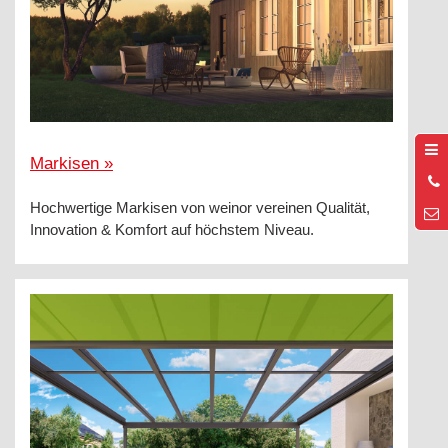
Markisen »
0
6
Hochwertige Markisen von weinor vereinen Qualität,
Innovation & Komfort auf höchstem Niveau.